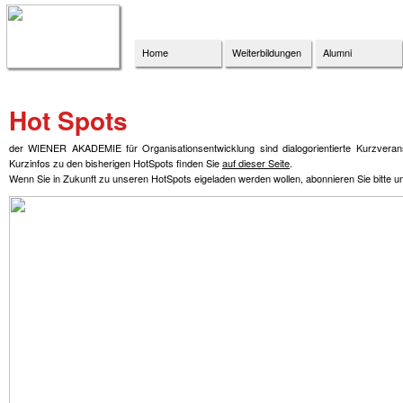
Home
Weiterbildungen
Alumni
Hot Spots
der WIENER AKADEMIE für Organisationsentwicklung sind dialogorientierte Kurzverans
Kurzinfos zu den bisherigen HotSpots finden Sie
auf dieser Seite
.
Wenn Sie in Zukunft zu unseren HotSpots eigeladen werden wollen, abonnieren Sie bitte 